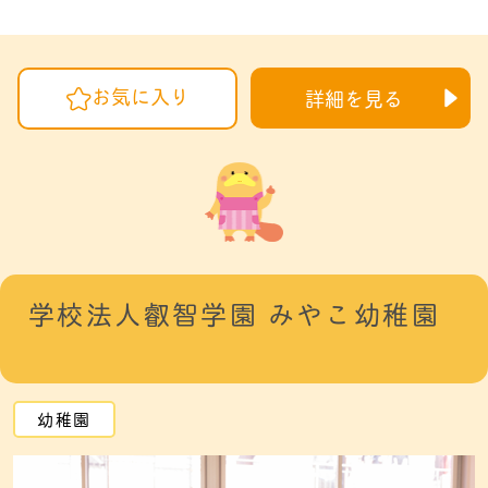
お気に入り
詳細を見る
学校法人叡智学園 みやこ幼稚園
幼稚園