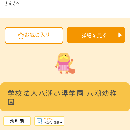
せんか?
お気に入り
詳細を見る
学校法人八潮小澤学園 八潮幼稚
園
WEB対応
幼稚園
相談会/園見学