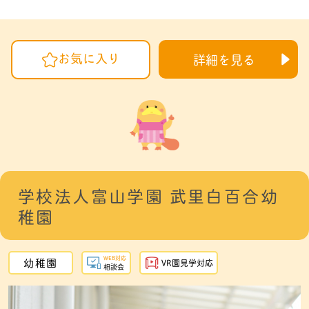
お気に入り
詳細を見る
学校法人富山学園 武里白百合幼
稚園
WEB対応
幼稚園
VR園見学対応
相談会