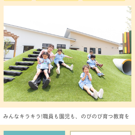
みんなキラキラ!職員も園児も、のびのび育つ教育を