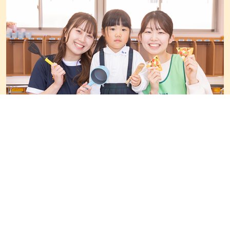
『共働き子育てしやすい街第1位』松戸のブランド
園!
コメント
勤務地