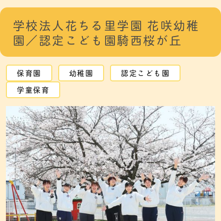
学校法人花ちる里学園 花咲幼稚
園／認定こども園騎西桜が丘
保育園
幼稚園
認定こども園
学童保育