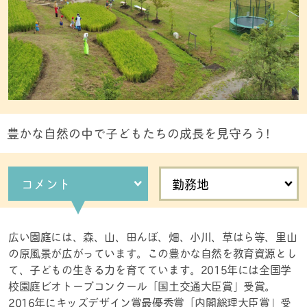
豊かな自然の中で子どもたちの成長を見守ろう!
コメント
勤務地
広い園庭には、森、山、田んぼ、畑、小川、草はら等、里山
の原風景が広がっています。この豊かな自然を教育資源とし
て、子どもの生きる力を育てています。2015年には全国学
校園庭ビオトープコンクール「国土交通大臣賞」受賞。
2016年にキッズデザイン賞最優秀賞「内閣総理大臣賞」受