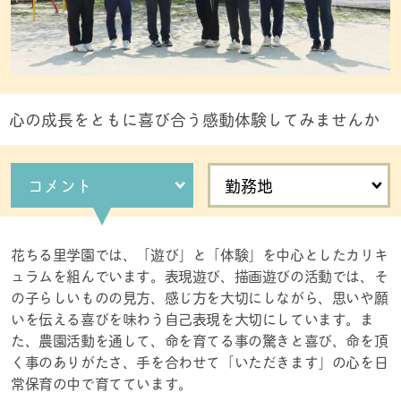
心の成長をともに喜び合う感動体験してみませんか
コメント
勤務地
花ちる里学園では、「遊び」と「体験」を中心としたカリキ
ュラムを組んでいます。表現遊び、描画遊びの活動では、そ
の子らしいものの見方、感じ方を大切にしながら、思いや願
いを伝える喜びを味わう自己表現を大切にしています。ま
た、農園活動を通して、命を育てる事の驚きと喜び、命を頂
く事のありがたさ、手を合わせて「いただきます」の心を日
常保育の中で育てています。