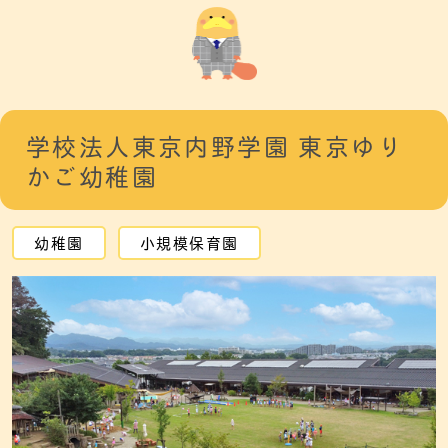
学校法人東京内野学園 東京ゆり
かご幼稚園
幼稚園
小規模保育園