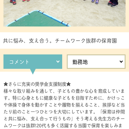
共に悩み、支え合う。チームワーク抜群の保育園
コメント
勤務地
★さらに充実の奨学金支援制度★
様々な取り組みを通して、子どもの豊かな心を育成していま
す。特に心身ともに健康な子どもを目指すために、かけっこ
や体操で身体を動かすことや履物を揃えること、挨拶など当
たり前のこと一つひとつを大切にしています。「保育は仲間
と共に悩み、支え合って行うもの」そう考える先生方のチー
ムワークは抜群!20代も多く活躍する当園で保育を楽しみま