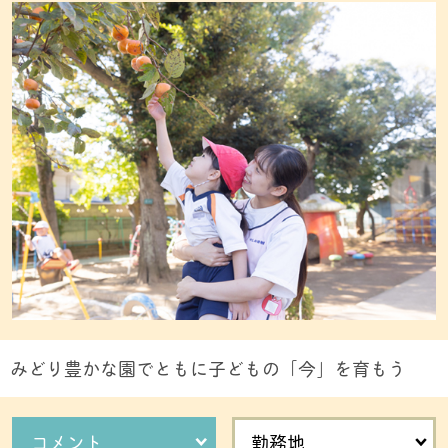
みどり豊かな園でともに子どもの「今」を育もう
コメント
勤務地