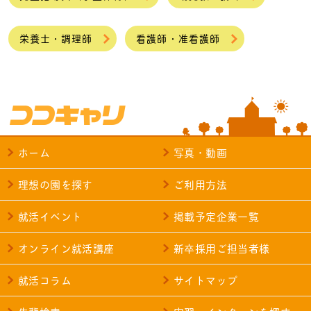
栄養士・調理師
看護師・准看護師
ホーム
写真・動画
理想の園を探す
ご利用方法
就活イベント
掲載予定企業一覧
オンライン就活講座
新卒採用ご担当者様
就活コラム
サイトマップ