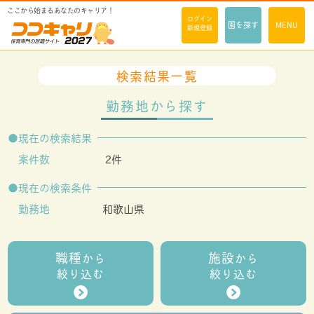
ここから始まるあなたのキャリア！
ログイン
園を探す
MENU
新規登録
検索結果一覧
勤務地から探す
現在の検索結果
案件数
2件
現在の検索条件
勤務地
和歌山県
職種
施設
から
から
絞り込む
絞り込む