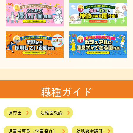
職種ガイド
保育士
幼稚園教諭
児童指導員（学童保育）
幼児教室講師