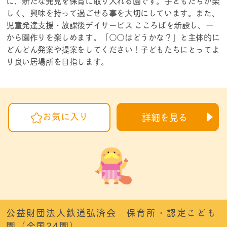
に、新たな発見を保育に取り入れる園です。子どもたちが楽
しく、興味を持って過ごせる事を大切にしています。また、
児童発達支援・放課後デイサービス こころばを新設し、一
から園作りを楽しめます。「○○はどうかな？」と主体的に
どんどん発案や提案をしてください！子どもたちにとってよ
り良い居場所を目指します。
お気に入り
詳細を見る
公益財団法人鉄道弘済会 保育所・認定こども
園（全国24園）