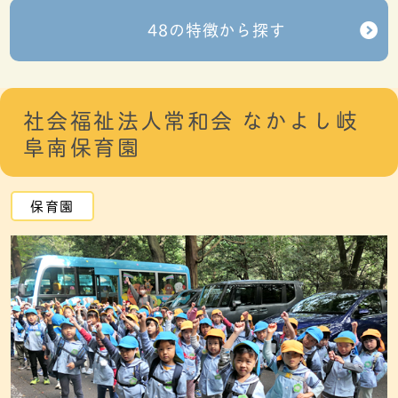
48の特徴から探す
社会福祉法人常和会 なかよし岐
阜南保育園
保育園