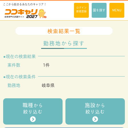
ここから始まるあなたのキャリア！
ログイン
園を探す
MENU
新規登録
検索結果一覧
勤務地から探す
現在の検索結果
案件数
1件
現在の検索条件
勤務地
岐阜県
職種
施設
から
から
絞り込む
絞り込む