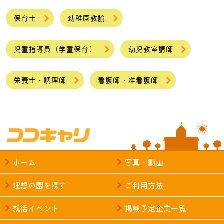
保育士
幼稚園教諭
児童指導員（学童保育）
幼児教室講師
栄養士・調理師
看護師・准看護師
ホーム
写真・動画
理想の園を探す
ご利用方法
就活イベント
掲載予定企業一覧