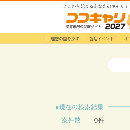
ここから始まるあなたのキャリア
理想の園を探す
就活イベント
オ
現在の検索結果
案件数
0件