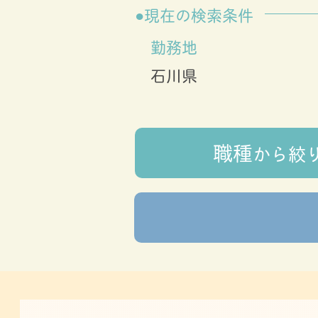
現在の検索条件
勤務地
石川県
職種
から
絞