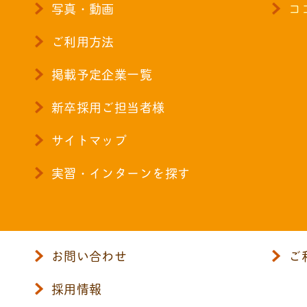
写真・動画
コ
ご利用方法
掲載予定企業一覧
新卒採用ご担当者様
サイトマップ
実習・インターンを探す
お問い合わせ
ご
採用情報