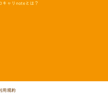
コキャリnoteとは？
利用規約