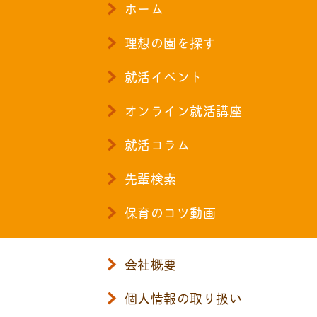
ホーム
理想の園を探す
就活イベント
オンライン就活講座
就活コラム
先輩検索
保育のコツ動画
会社概要
個人情報の取り扱い