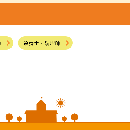
師
栄養士・調理師