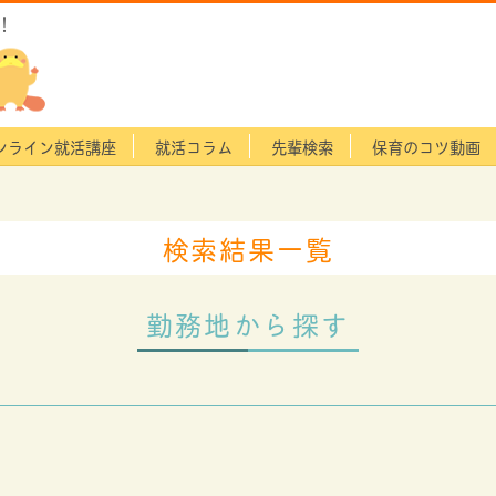
！
ンライン就活講座
就活コラム
先輩検索
保育のコツ動画
検索結果一覧
勤務地から探す