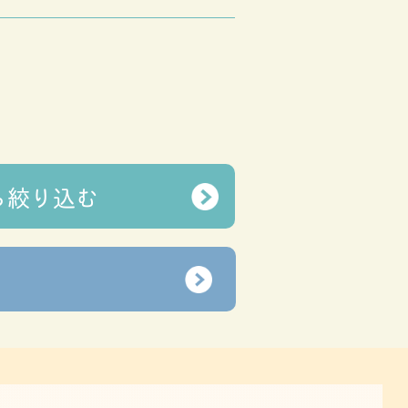
ら
絞り込む