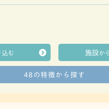
施設
り込む
か
48の特徴から探す