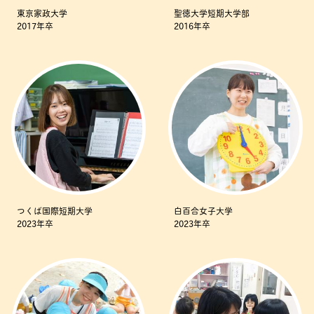
東京家政大学
聖徳大学短期大学部
2017年卒
2016年卒
つくば国際短期大学
白百合女子大学
2023年卒
2023年卒