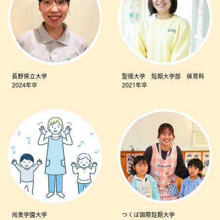
長野県立大学
聖徳大学 短期大学部 保育科
2024年卒
2021年卒
尚美学園大学
つくば国際短期大学