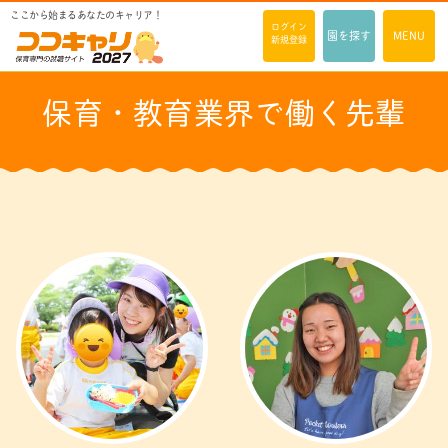
ここから始まるあなたのキャリア！
ログイン
園を探す
MENU
新規登録
保育・教育業界で働く先輩