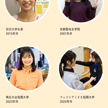
目白大学出身
京都聖母女学院
2015年卒
2001年卒
帯広大谷短期大学
フェリシアこども短期大学
2023年卒
2025年卒