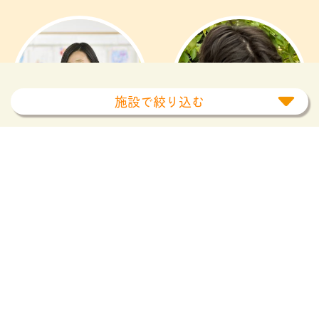
施設で絞り込む
東京家政大学
新渡戸文化短期大学
検索
2011年卒
2016年卒
すべて
保育園
幼稚園
認定こども園