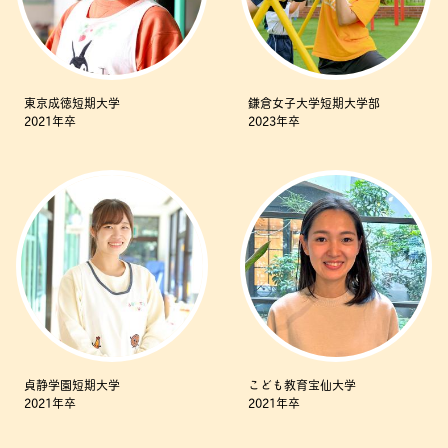
東京成徳短期大学
鎌倉女子大学短期大学部
2021年卒
2023年卒
貞静学園短期大学
こども教育宝仙大学
2021年卒
2021年卒