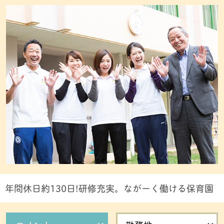
年間休日約130日!研修充実。ながーく働ける保育園