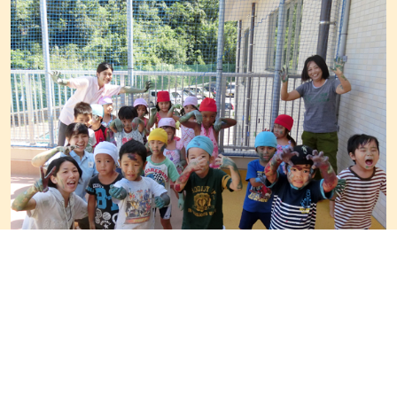
自然たっぷりの奄美!新園舎で気持ちよくのびのび保
育