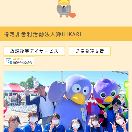
特定非営利活動法人輝HIKARI
放課後等デイサービス
児童発達支援
WEB対応
相談会/説明会