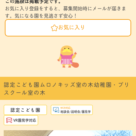
この施設は掲載予定です。
お気に入り登録をすると、募集開始時にメールが届きま
す。気になる園を見逃さず安心！
お気に入り
認定こども園ムロノキッズ室の木幼稚園・プリ
スクール室の木
WEB対応
認定こども園
相談会/説明会/園見学
VR園見学対応