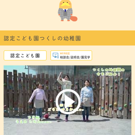
認定こども園つくしの幼稚園
WEB対応
認定こども園
相談会/説明会/園見学