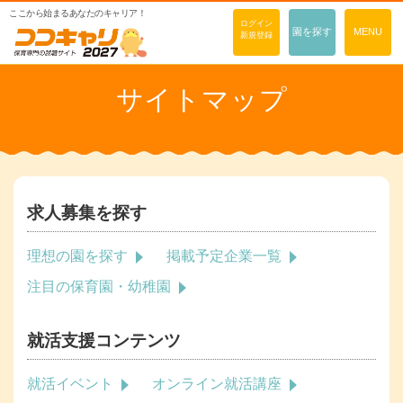
ここから始まるあなたのキャリア！
ログイン
園を探す
MENU
新規登録
サイトマップ
求人募集を探す
理想の園を探す
掲載予定企業一覧
注目の保育園・幼稚園
就活支援コンテンツ
就活イベント
オンライン就活講座