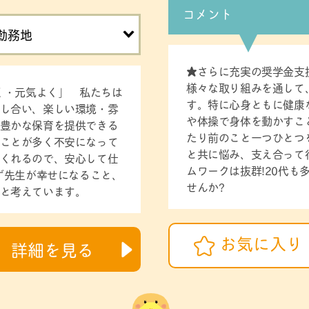
コメント
勤務地
★さらに充実の奨学金支
様々な取り組みを通して
しく・元気よく」 私たちは
す。特に心身ともに健康
し合い、楽しい環境・雰
や体操で身体を動かすこ
豊かな保育を提供できる
たり前のこと一つひとつ
ことが多く不安になって
と共に悩み、支え合って
くれるので、安心して仕
ムワークは抜群!20代も
まず先生が幸せになること、
せんか?
と考えています。
お気に入り
詳細を見る