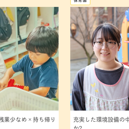
残業少なめ×持ち帰り
充実した環境設備の
か?