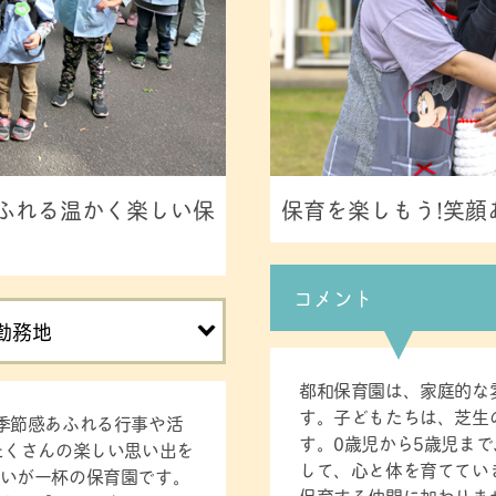
ふれる温かく楽しい保
保育を楽しもう!笑顔
コメント
勤務地
都和保育園は、家庭的な
す。子どもたちは、芝生
季節感あふれる行事や活
す。0歳児から5歳児ま
たくさんの楽しい思い出を
して、心と体を育ててい
いが一杯の保育園です。
保育する仲間に加わりま