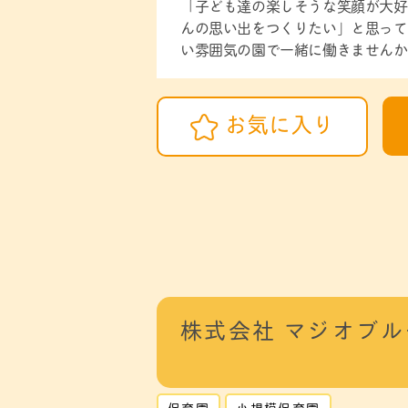
「子ども達の楽しそうな笑顔が大好
んの思い出をつくりたい」と思って
い雰囲気の園で一緒に働きませんか
お気に入り
株式会社 マジオブ
保育園
小規模保育園