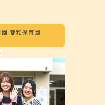
園 都和保育園
学