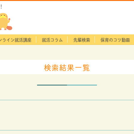
！
ンライン就活講座
就活コラム
先輩検索
保育のコツ動画
検索結果一覧