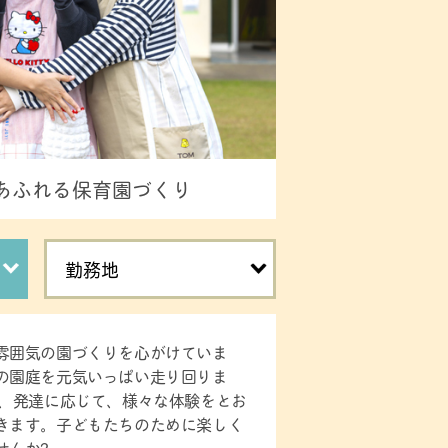
あふれる保育園づくり
勤務地
雰囲気の園づくりを心がけていま
の園庭を元気いっぱい走り回りま
で、発達に応じて、様々な体験をとお
きます。子どもたちのために楽しく
せんか?