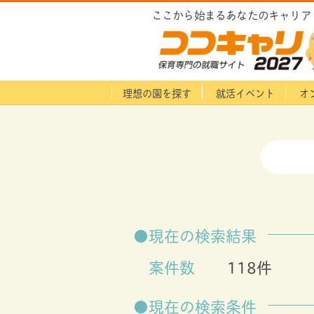
ここから始まるあなたのキャリア
理想の園を探す
就活イベント
オ
現在の検索結果
案件数
118件
現在の検索条件