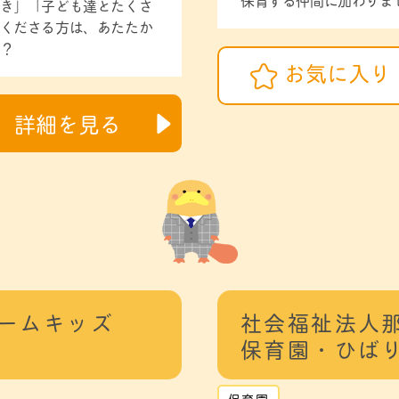
き」「子ども達とたくさ
くださる方は、あたたか
？
お気に入り
詳細を見る
ルームキッズ
社会福祉法人
保育園・ひば
保育園