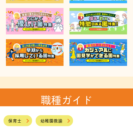
職種ガイド
保育士
幼稚園教諭