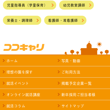
児童指導員（学童保育）
幼児教室講師
栄養士・調理師
看護師・准看護師
ホーム
写真・動画
理想の園を探す
ご利用方法
就活イベント
掲載予定企業一覧
オンライン就活講座
新卒採用ご担当者様
就活コラム
サイトマップ