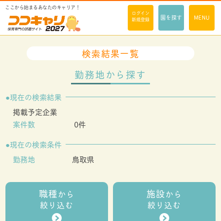
ここから始まるあなたのキャリア！
ログイン
園を探す
MENU
新規登録
検索結果一覧
勤務地から探す
現在の検索結果
掲載予定企業
案件数
0件
現在の検索条件
勤務地
鳥取県
職種
施設
から
から
絞り込む
絞り込む