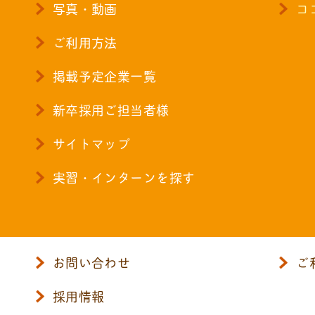
写真・動画
コ
ご利用方法
掲載予定企業一覧
新卒採用ご担当者様
サイトマップ
実習・インターンを探す
お問い合わせ
ご
採用情報