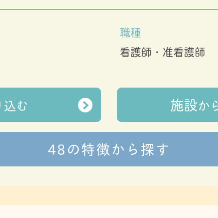
職種
看護師・准看護師
施設
り込む
か
48の特徴から探す