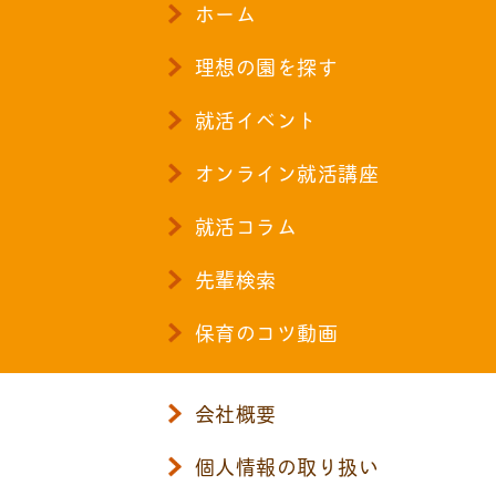
ホーム
理想の園を探す
就活イベント
オンライン就活講座
就活コラム
先輩検索
保育のコツ動画
会社概要
個人情報の取り扱い