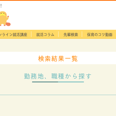
！
ンライン就活講座
就活コラム
先輩検索
保育のコツ動画
検索結果一覧
勤務地、職種から探す