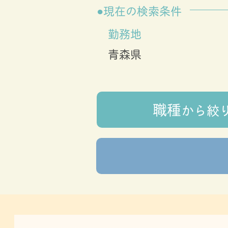
現在の検索条件
勤務地
青森県
職種
から
絞