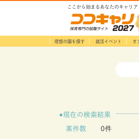
ここから始まるあなたのキャリア
理想の園を探す
就活イベント
オ
現在の検索結果
案件数
0件