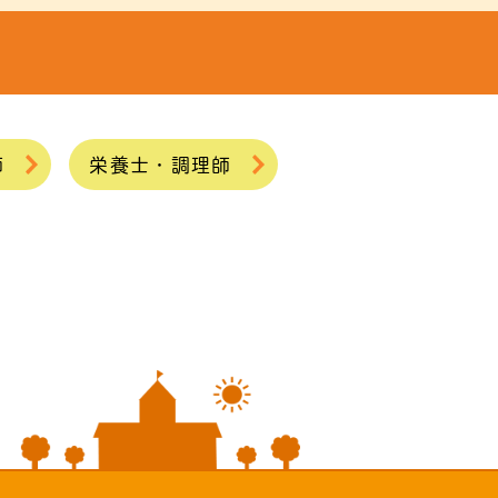
師
栄養士・調理師