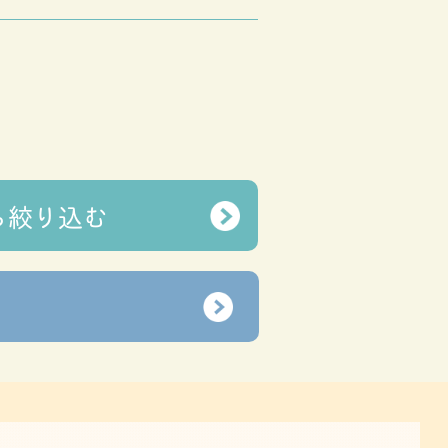
ら
絞り込む