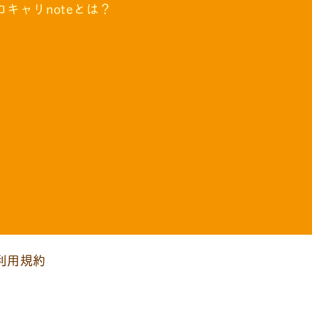
コキャリnoteとは？
利用規約