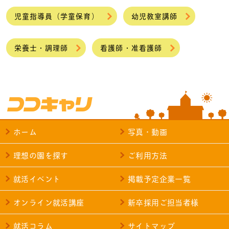
児童指導員（学童保育）
幼児教室講師
栄養士・調理師
看護師・准看護師
ホーム
写真・動画
理想の園を探す
ご利用方法
就活イベント
掲載予定企業一覧
オンライン就活講座
新卒採用ご担当者様
就活コラム
サイトマップ