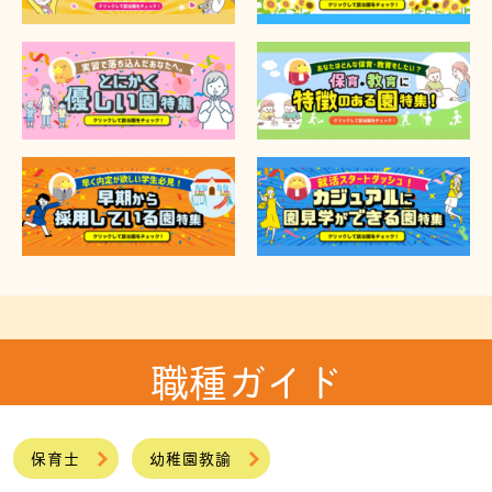
職種ガイド
保育士
幼稚園教諭