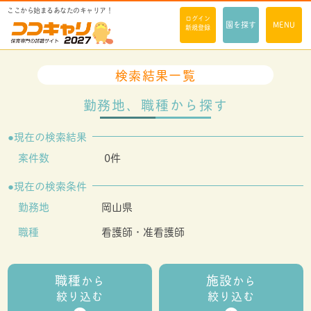
ここから始まるあなたのキャリア！
ログイン
園を探す
MENU
新規登録
検索結果一覧
勤務地、職種から探す
現在の検索結果
案件数
0件
現在の検索条件
勤務地
岡山県
職種
看護師・准看護師
職種
施設
から
から
絞り込む
絞り込む