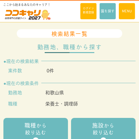
ここから始まるあなたのキャリア！
ログイン
園を探す
MENU
新規登録
検索結果一覧
勤務地、職種から探す
現在の検索結果
案件数
0件
現在の検索条件
勤務地
和歌山県
職種
栄養士・調理師
職種
施設
から
から
絞り込む
絞り込む