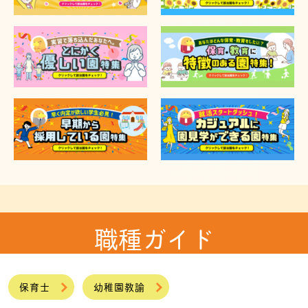
職種ガイド
保育士
幼稚園教諭