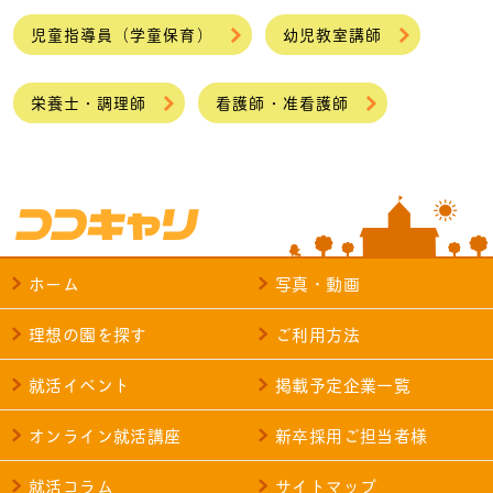
児童指導員（学童保育）
幼児教室講師
栄養士・調理師
看護師・准看護師
ホーム
写真・動画
理想の園を探す
ご利用方法
就活イベント
掲載予定企業一覧
オンライン就活講座
新卒採用ご担当者様
就活コラム
サイトマップ