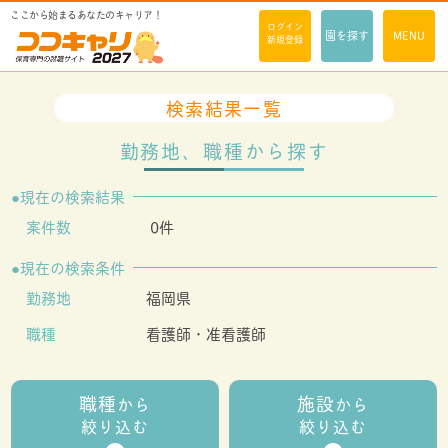
ここから始まるあなたのキャリア！
ログイン
園を探す
MENU
新規登録
検索結果一覧
勤務地、職種から探す
現在の検索結果
案件数
0件
現在の検索条件
勤務地
福岡県
職種
看護師・准看護師
職種
施設
から
から
絞り込む
絞り込む