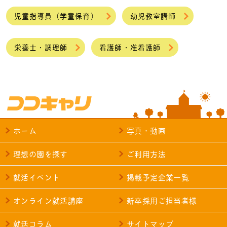
児童指導員（学童保育）
幼児教室講師
栄養士・調理師
看護師・准看護師
ホーム
写真・動画
理想の園を探す
ご利用方法
就活イベント
掲載予定企業一覧
オンライン就活講座
新卒採用ご担当者様
就活コラム
サイトマップ