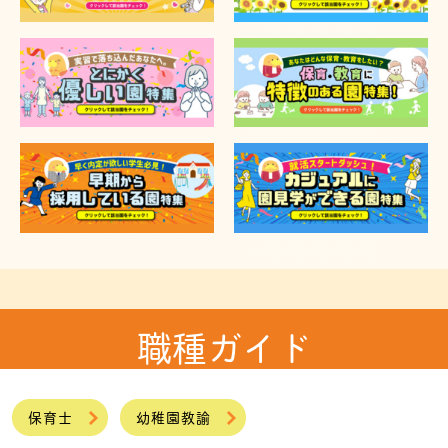
職種ガイド
保育士
幼稚園教諭