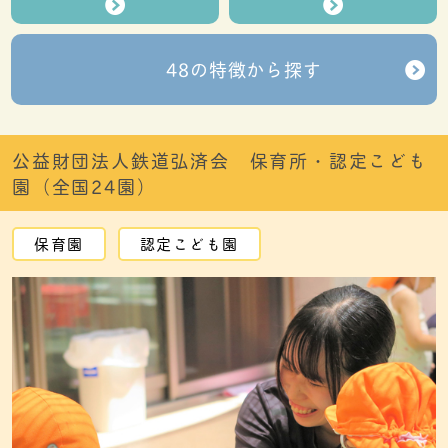
48の特徴から探す
公益財団法人鉄道弘済会 保育所・認定こども
園（全国24園）
保育園
認定こども園