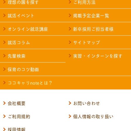
理想の園を探す
ご利用方法
就活イベント
掲載予定企業一覧
オンライン就活講座
新卒採用ご担当者様
就活コラム
サイトマップ
先輩検索
実習・インターンを探す
保育のコツ動画
ココキャリnoteとは？
会社概要
お問い合わせ
ご利用規約
個人情報の取り扱い
採用情報