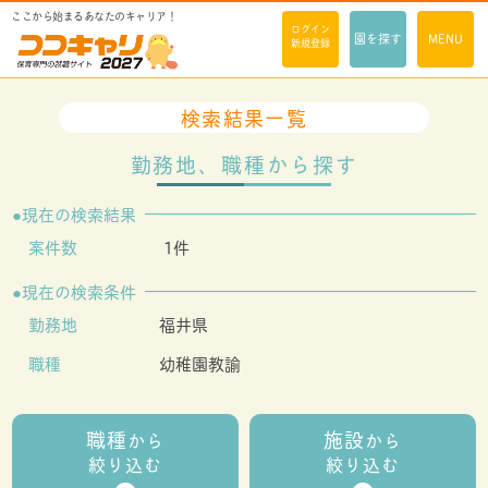
ここから始まるあなたのキャリア！
ログイン
園を探す
MENU
新規登録
検索結果一覧
勤務地、職種から探す
現在の検索結果
案件数
1件
現在の検索条件
勤務地
福井県
職種
幼稚園教諭
職種
施設
から
から
絞り込む
絞り込む