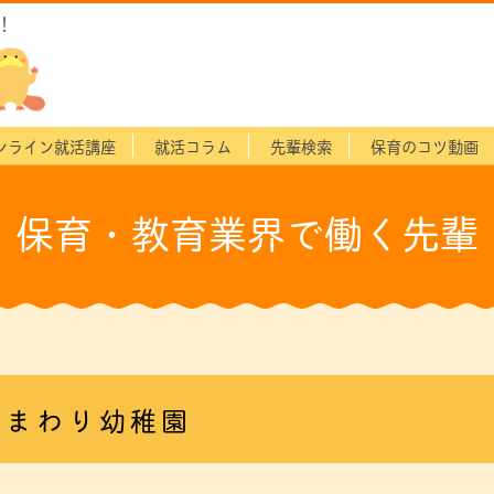
！
ンライン就活講座
就活コラム
先輩検索
保育のコツ動画
保育・教育業界で働く先輩
ひまわり幼稚園