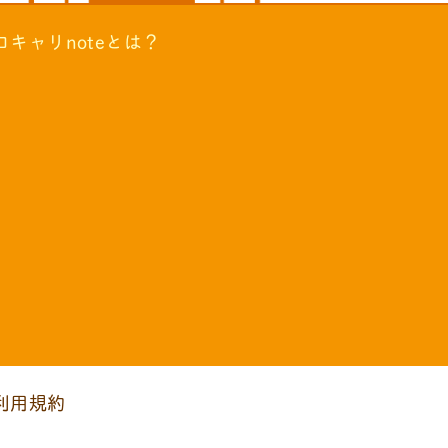
コキャリnoteとは？
利用規約