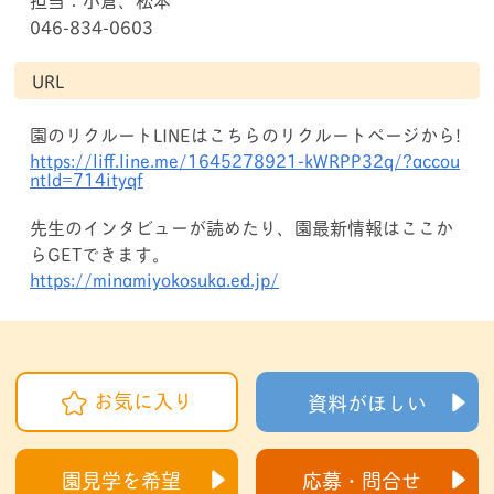
046-834-0603
URL
園のリクルートLINEはこちらのリクルートページから!
https://liff.line.me/1645278921-kWRPP32q/?accou
ntId=714ityqf
先生のインタビューが読めたり、園最新情報はここか
らGETできます。
https://minamiyokosuka.ed.jp/
お気に入り
資料がほしい
園見学を希望
応募・問合せ