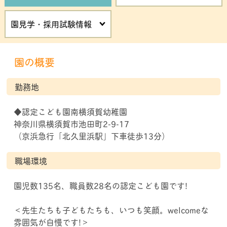
園見学・採用試験情報
園の概要
勤務地
◆認定こども園南横須賀幼稚園
神奈川県横須賀市池田町2-9-17
（京浜急行「北久里浜駅」下車徒歩13分）
職場環境
園児数135名、職員数28名の認定こども園です!
＜先生たちも子どもたちも、いつも笑顔。welcomeな
雰囲気が自慢です!＞