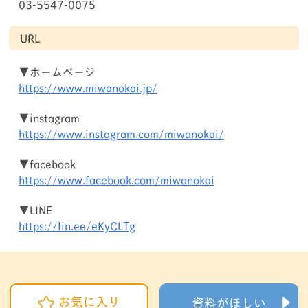
03-5547-0075
URL
▼ホームページ
https://www.miwanokai.jp/
▼instagram
https://www.instagram.com/miwanokai/
▼facebook
https://www.facebook.com/miwanokai
▼LINE
https://lin.ee/eKyCLTg
お気に入り
資料がほしい