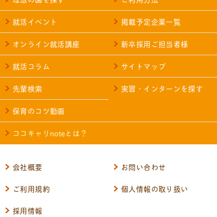
就活イベント
掲載予定企業一覧
オンライン就活講座
新卒採用ご担当者様
就活コラム
サイトマップ
先輩検索
実習・インターンを探す
保育のコツ動画
ココキャリnoteとは？
会社概要
お問い合わせ
ご利用規約
個人情報の取り扱い
採用情報