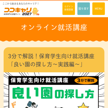
ここから始まるあなたのキャリア！
ログイン
園を探す
MENU
新規登録
オンライン就活講座
3分で解説！保育学生向け就活講座
「良い園の探し方～実践編～」