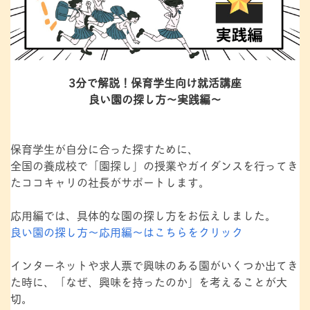
3分で解説！保育学生向け就活講座
良い園の探し方～実践編～
保育学生が自分に合った探すために、
全国の養成校で「園探し」の授業やガイダンスを行ってき
たココキャリの社長がサポートします。
応用編では、具体的な園の探し方をお伝えしました。
良い園の探し方～応用編～はこちらをクリック
インターネットや求人票で興味のある園がいくつか出てき
た時に、「なぜ、興味を持ったのか」を考えることが大
切。