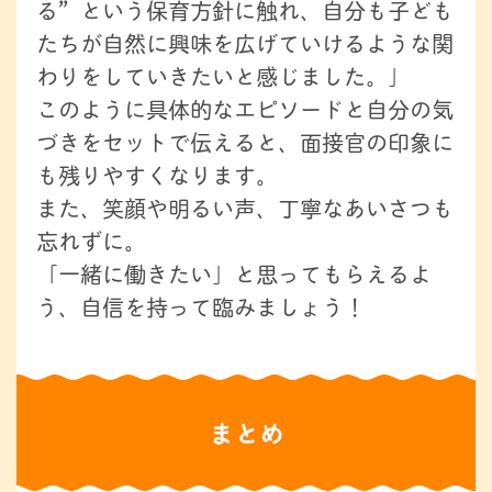
る”という保育方針に触れ、自分も子ども
たちが自然に興味を広げていけるような関
わりをしていきたいと感じました。」
このように具体的なエピソードと自分の気
づきをセットで伝えると、面接官の印象に
も残りやすくなります。
また、笑顔や明るい声、丁寧なあいさつも
忘れずに。
「一緒に働きたい」と思ってもらえるよ
う、自信を持って臨みましょう！
まとめ