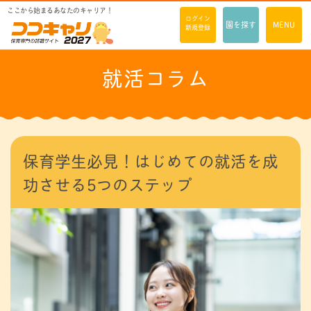
ここから始まるあなたのキャリア！
ログイン
園を探す
MENU
新規登録
就活コラム
保育学生必見！はじめての就活を成
功させる5つのステップ