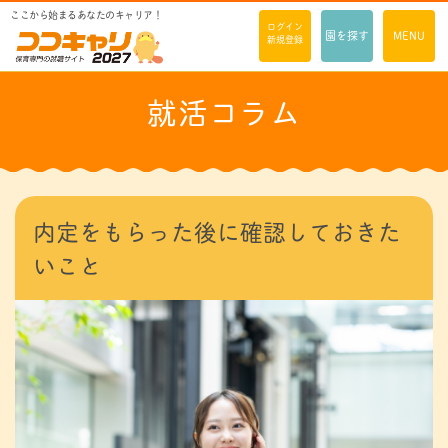
ここから始まるあなたのキャリア！
ログイン
園を探す
MENU
新規登録
就活コラム
内定をもらった後に確認しておきた
いこと