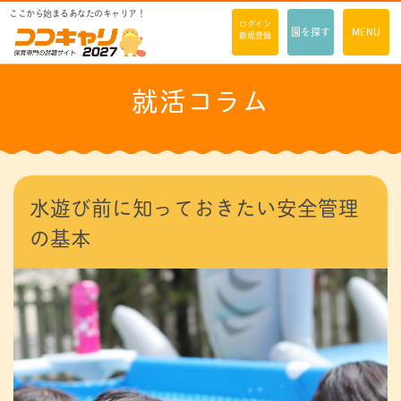
ここから始まるあなたのキャリア！
ログイン
園を探す
MENU
新規登録
就活コラム
水遊び前に知っておきたい安全管理
の基本