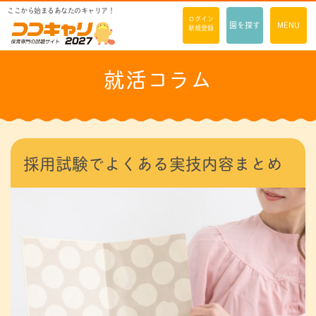
ここから始まるあなたのキャリア！
ログイン
園を探す
MENU
新規登録
就活コラム
採用試験でよくある実技内容まとめ