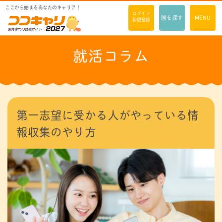
ここから始まるあなたのキャリア！
ログイン
園を探す
MENU
新規登録
就活コラム
第一志望に受かる人がやっている情
報収集のやり方